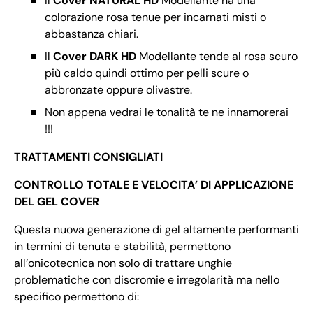
Il
Cover NATURAL HD
Modellante ha una
colorazione rosa tenue per incarnati misti o
abbastanza chiari.
Il
Cover DARK HD
Modellante tende al rosa scuro
più caldo quindi ottimo per pelli scure o
abbronzate oppure olivastre.
Non appena vedrai le tonalità te ne innamorerai
!!!
TRATTAMENTI CONSIGLIATI
CONTROLLO TOTALE E VELOCITA’ DI APPLICAZIONE
DEL GEL COVER
Questa nuova generazione di gel altamente performanti
in termini di tenuta e stabilità, permettono
all’onicotecnica non solo di trattare unghie
problematiche con discromie e irregolarità ma nello
specifico permettono di: