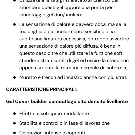
Utilizza una lima a gritt elevato anche 120 per
smontare questi gel oppure una punta per
smontaggio gel duri/acrilico;
La sensazione di calore è davvero poca, ma se la
tua unghia è particolarmente sensibile o ha
subito una limatura eccessiva, potrebbe avvertire
una sensazione di calore più diffusa, è bene in
questo caso oltre che utilizzare la funzione soft,
stendere strati sottili di gel ed uscire la mano non
appena si sente la reazione normale di isotermia;
Muretto e french ad incastro anche con più strati.
CARATTERISTICHE PRINCIPALI:
Gel Cover builder camouflage alta densità livellante
Effetto tissotropico, modellante
Stabilità e controllo in fase di lavorazione
Colorazioni intense e coprenti