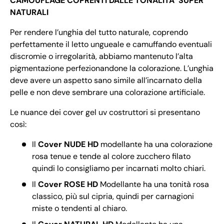
CAMOUFLAGE COPRENTI DALLE TONALITA’ SUPER
NATURALI
Per rendere l’unghia del tutto naturale, coprendo
perfettamente il letto ungueale e camuffando eventuali
discromie o irregolarità, abbiamo mantenuto l’alta
pigmentazione perfezionandone la colorazione. L’unghia
deve avere un aspetto sano simile all’incarnato della
pelle e non deve sembrare una colorazione artificiale.
Le nuance dei cover gel uv costruttori si presentano
così:
Il
Cover NUDE HD
modellante ha una colorazione
rosa tenue e tende al colore zucchero filato
quindi lo consigliamo per incarnati molto chiari.
Il
Cover ROSE HD
Modellante ha una tonità rosa
classico, più sul cipria, quindi per carnagioni
miste o tendenti al chiaro.