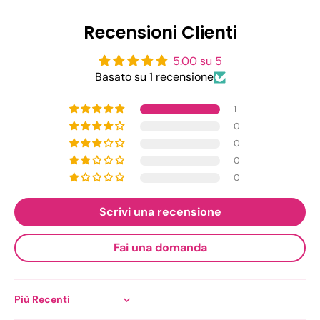
Recensioni Clienti
5.00 su 5
Basato su 1 recensione
1
0
0
0
0
Scrivi una recensione
Fai una domanda
Sort by