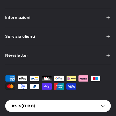
Informazioni
Servizio clienti
Newsletter
Metodi di pagamento accettati
Paese/Regione
Italia (EUR €)