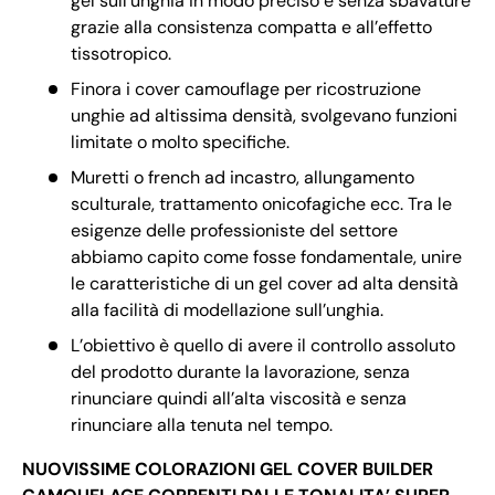
gel sull’unghia in modo preciso e senza sbavature
grazie alla consistenza compatta e all’effetto
tissotropico.
Finora i cover camouflage per ricostruzione
unghie ad altissima densità, svolgevano funzioni
limitate o molto specifiche.
Muretti o french ad incastro, allungamento
sculturale, trattamento onicofagiche ecc. Tra le
esigenze delle professioniste del settore
abbiamo capito come fosse fondamentale, unire
le caratteristiche di un gel cover ad alta densità
alla facilità di modellazione sull’unghia.
L’obiettivo è quello di avere il controllo assoluto
del prodotto durante la lavorazione, senza
rinunciare quindi all’alta viscosità e senza
rinunciare alla tenuta nel tempo.
NUOVISSIME COLORAZIONI GEL COVER BUILDER