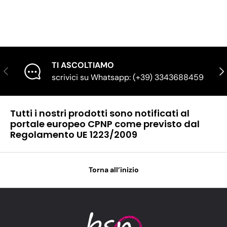
TI ASCOLTIAMO
Indietro
Ava
scrivici su Whatsapp: (+39) 3343688459
Tutti i nostri prodotti sono notificati al
portale europeo CPNP come previsto dal
Regolamento UE 1223/2009
Torna all’inizio