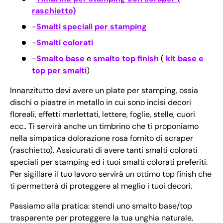
raschietto)
-
Smalti speciali per stamping
-
Smalti colorati
-
Smalto base
e
smalto top finish
(
kit base e
top per smalti
)
Innanzitutto devi avere un plate per stamping, ossia
dischi o piastre in metallo in cui sono incisi decori
floreali, effetti merlettati, lettere, foglie, stelle, cuori
ecc.. Ti servirà anche un timbrino che ti proponiamo
nella simpatica dolorazione rosa fornito di scraper
(raschietto). Assicurati di avere tanti smalti colorati
speciali per stamping ed i tuoi smalti colorati preferiti.
Per sigillare il tuo lavoro servirà un ottimo top finish che
ti permetterà di proteggere al meglio i tuoi decori.
Passiamo alla pratica: stendi uno smalto base/top
trasparente per proteggere la tua unghia naturale,