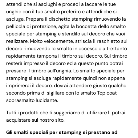
attendi che si asciughi e procedi a laccare le tue
unghie con il tuo smalto preferito e attendi che si
asciuga. Prepara il dischetto stamping rimuovendo la
pellicola di protezione, agita la boccetta dello smalto
speciale per stamping e stendilo sul decoro che vuoi
realizzare. Molto velocemente, striscia il raschietto sul
decoro rimuovendo lo smalto in eccesso e altrettanto
rapidamente tampona il timbro sul decoro. Sul timbro
resterà impresso il decoro ed a questo punto potrai
pressare il timbro sull’unghia. Lo smalto speciale per
stamping si asciuga rapidamente quindi non appena
imprimerai il decoro, dovrai attendere giusto qualche
secondo prima di sigillare con lo smalto Top coat
soprasmalto lucidante.
Tutti i prodotti che ti suggeriamo di utilizzare li potrai
acquistare sul nostro sito.
Gli smalti speciali per stamping si prestano ad