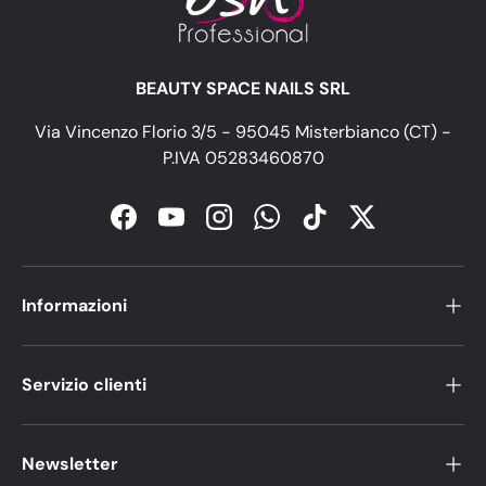
BEAUTY SPACE NAILS SRL
Via Vincenzo Florio 3/5 - 95045 Misterbianco (CT) -
P.IVA 05283460870
Facebook
YouTube
Instagram
WhatsApp
TikTok
Twitter
Informazioni
Servizio clienti
Newsletter