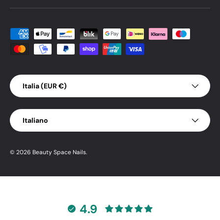
Metodi di pagamento accettati
Paese/Regione
Italia (EUR €)
Lingua
Italiano
© 2026
Beauty Space Nails
.
4.9