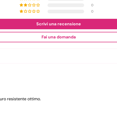
0
0
Scrivi una recensione
Fai una domanda
uro resistente ottimo.