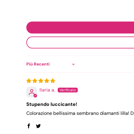
Sort by
Ilaria a.
Stupendo luccicante!
Colorazione bellissima sembrano diamanti lilla! D