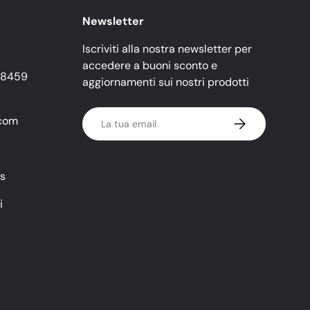
Newsletter
Iscriviti alla nostra newsletter per
accedere a buoni sconto e
88459
aggiornamenti sui nostri prodotti
Email
.com
Iscriviti
s
i