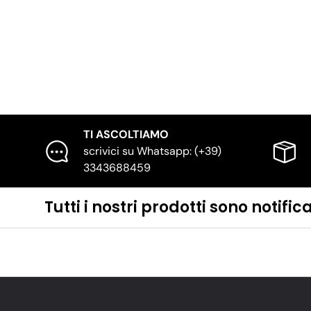
TI ASCOLTIAMO
scrivici su Whatsapp: (+39)
3343688459
Tutti i nostri prodotti sono noti