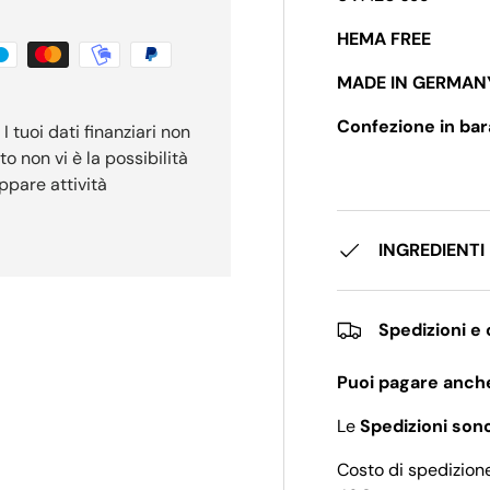
HEMA FREE
MADE IN GERMAN
Confezione in bar
 tuoi dati finanziari non
o non vi è la possibilità
uppare attività
INGREDIENTI
Spedizioni e
Puoi pagare anch
Le
Spedizioni son
Costo di spedizione