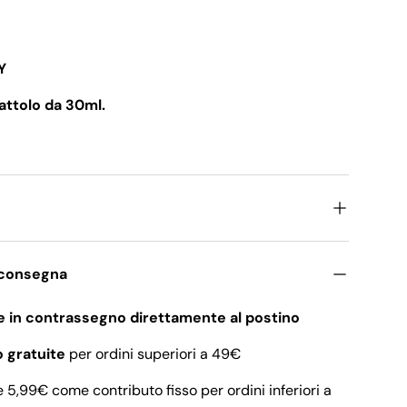
Y
attolo da 30ml.
 consegna
e in contrassegno direttamente al postino
o gratuite
per ordini superiori a 49€
 5,99€ come contributo fisso per ordini inferiori a