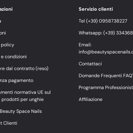
azioni
Servizio clienti
a
Tel (+39) 0958738227
oni
Whatsapp: (+39) 33436
 policy
Email:
info@beautyspacenails
 e condizioni
Contattaci
e dal contratto (reso)
Domande Frequenti FAQ'
enza pagamento
Programma Professionist
menti normativa UE sul
 prodotti per unghie
Affiliazione
 Beauty Space Nails
 Clienti